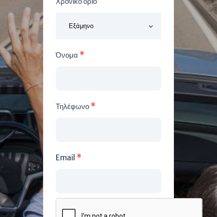
Χρονικό όριο
Όνομα
*
Τηλέφωνο
*
Email
*