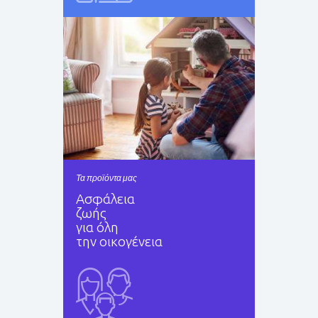
Τα προϊόντα μας
Ασφάλεια
ζωής
για όλη
την οικογένεια