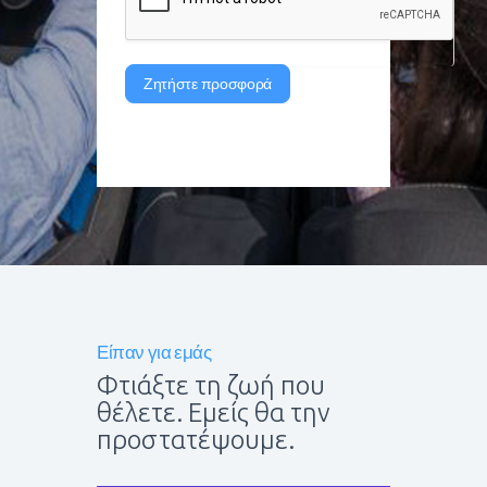
Ζητήστε προσφορά
Είπαν για εμάς
Φτιάξτε τη ζωή που
θέλετε. Εμείς θα την
προστατέψουμε.