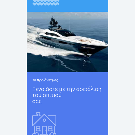
Τα προϊόντα μας
Ξενοιάστε με την ασφάλιση
του σπιτιού
σας