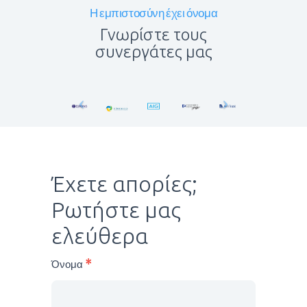
Η εμπιστοσύνη έχει όνομα
Γνωρίστε τους
συνεργάτες μας
Έχετε απορίες;
Ρωτήστε μας
ελεύθερα
epikoinonia
Όνομα
*